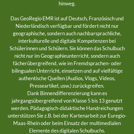
hinweg.
Das GeoRegio EMR ist auf Deutsch, Französisch und
Niederländisch verfügbar und fördert nicht nur
geographische, sondern auch nachbarsprachliche,
interkulturelle und digitale Kompetenzen bei
Schülerinnen und Schülern. Sie können das Schulbuch
nicht nur im Geographieunterricht, sondern auch
fächerübergreifend, wie im Fremdsprachen- oder
bilingualen Unterricht, einsetzen und auf vielfältige
authentische Quellen (Audios, Vlogs, Videos,
Presseartikel, usw.) zurückgreifen.
Dank Binnendifferenzierung kann es
jahrgangsübergreifend von Klasse 5 bis 13 genutzt
werden. Pädagogisch-didaktische Handreichungen
unterstützen Sie z.B. bei der Kartenarbeit zur Euregio-
Maas-Rhein oder beim Einsatz der multimedialen
Elemente des digitalen Schulbuchs.