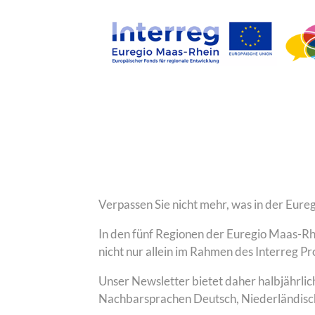
Verpassen Sie nicht mehr, was in der Eure
In den fünf Regionen der Euregio Maas-Rh
nicht nur allein im Rahmen des Interreg 
Unser Newsletter bietet daher halbjährlic
Nachbarsprachen Deutsch, Niederländisch 