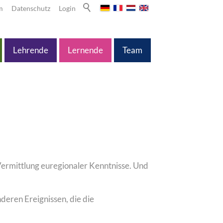
m
Datenschutz
Login
Lehrende
Lernende
Team
Vermittlung euregionaler Kenntnisse. Und
deren Ereignissen, die die