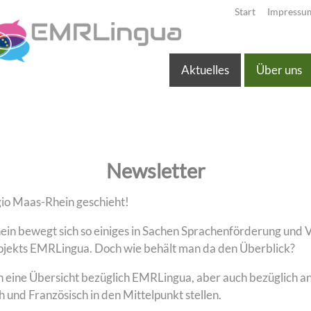
Start
Impressu
Aktuelles
Über uns
Newsletter
gio Maas-Rhein geschieht!
ein bewegt sich so einiges in Sachen Sprachenförderung und 
Projekts EMRLingua. Doch wie behält man da den Überblick?
h eine Übersicht bezüglich EMRLingua, aber auch bezüglich an
und Französisch in den Mittelpunkt stellen.