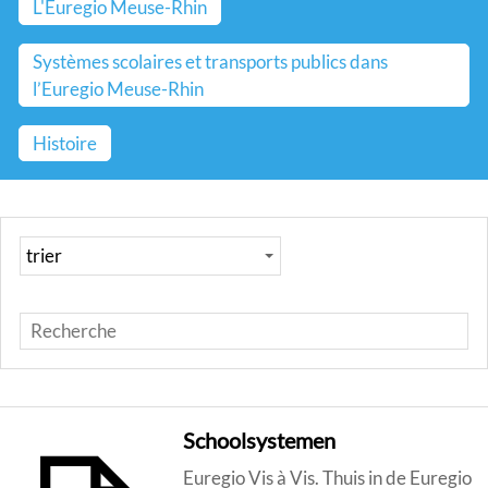
L'Euregio Meuse-Rhin
Systèmes scolaires et transports publics dans
l’Euregio Meuse-Rhin
Histoire
Schoolsystemen
Euregio Vis à Vis. Thuis in de Euregio