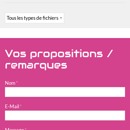
Vos propositions /
remarques
Nom
*
E-Mail
*
Message
*