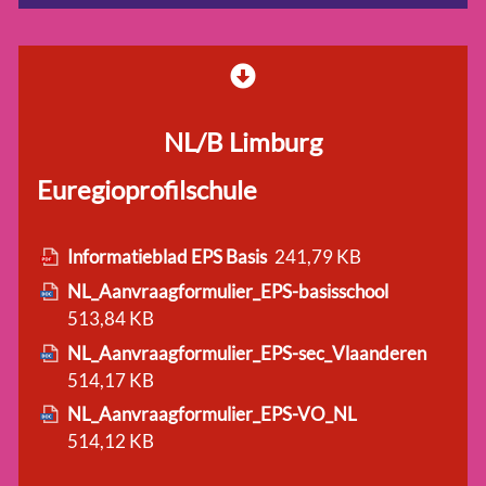
NL/B Limburg
Euregioprofilschule
Informatieblad EPS Basis
241,79 KB
NL_Aanvraagformulier_EPS-basisschool
513,84 KB
NL_Aanvraagformulier_EPS-sec_Vlaanderen
514,17 KB
NL_Aanvraagformulier_EPS-VO_NL
514,12 KB