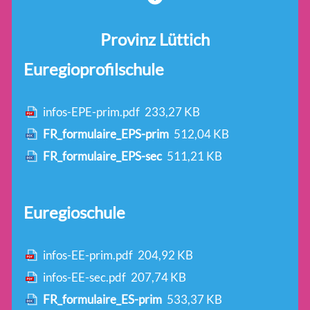
Provinz Lüttich
Euregioprofilschule
infos-EPE-prim.pdf
233,27 KB
FR_formulaire_EPS-prim
512,04 KB
FR_formulaire_EPS-sec
511,21 KB
Euregioschule
infos-EE-prim.pdf
204,92 KB
infos-EE-sec.pdf
207,74 KB
FR_formulaire_ES-prim
533,37 KB