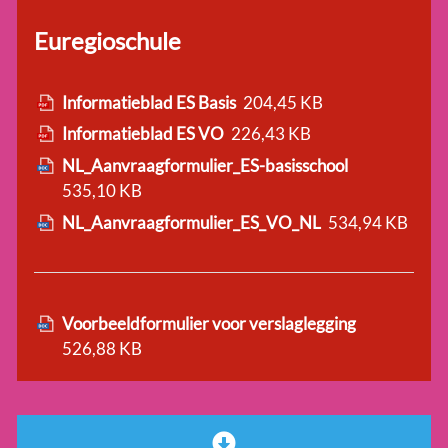
Euregioschule
Informatieblad ES Basis
204,45 KB
Informatieblad ES VO
226,43 KB
NL_Aanvraagformulier_ES-basisschool
535,10 KB
NL_Aanvraagformulier_ES_VO_NL
534,94 KB
Voorbeeldformulier voor verslaglegging
526,88 KB