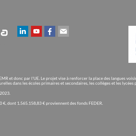
et donc par l'UE. Le projet vise à renforcer la place des langues voisines
elles dans les écoles primaires et secondaires, les collèges et les lycées
 2023.
90 €, dont 1.565.158,83 € proviennent des fonds FEDER.