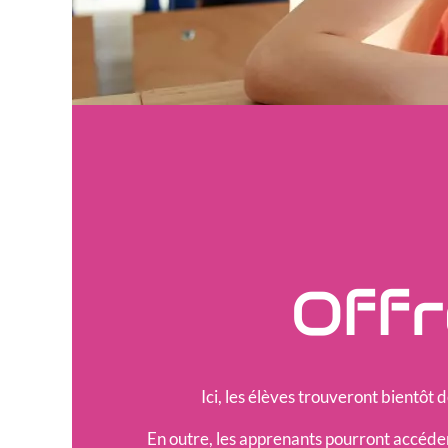
Offr
Ici, les élèves trouveront bientôt 
En outre, les apprenants pourront accéder