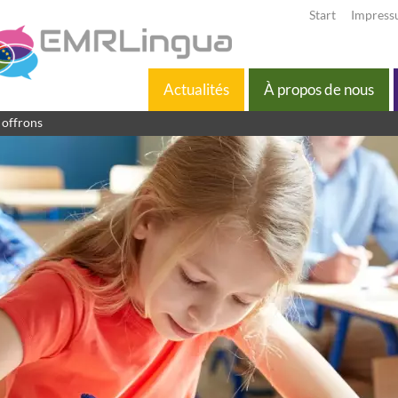
Start
Impres
Actualités
À propos de nous
 offrons