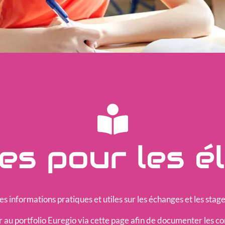
es pour les é
des informations pratiques et utiles sur les échanges et les sta
 au portfolio Euregio via cette page afin de documenter les 