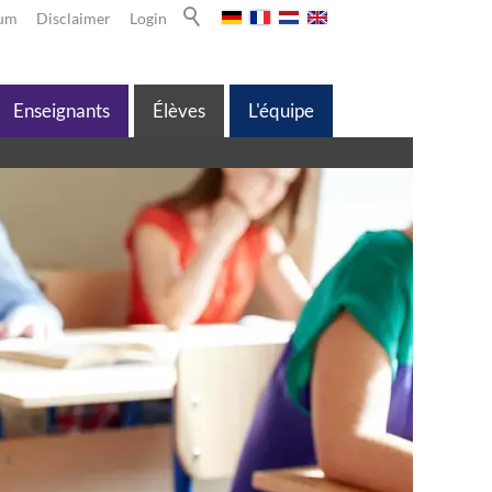
sum
Disclaimer
Login
Enseignants
Élèves
L'équipe