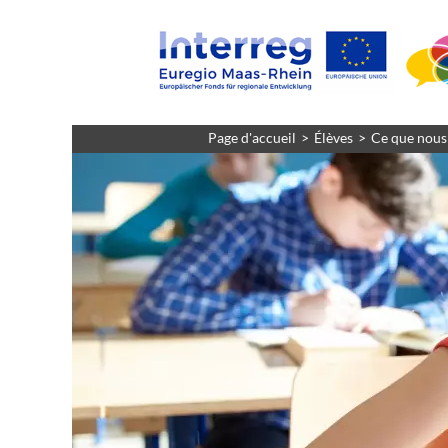
Page d'accueil
Élèves
Ce que nous